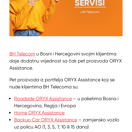
BH Telecom
u Bosni i Hercegovini svojim klijentima
daje dodatnu vrijednost sa čak pet proizvoda ORYX
Assistance.
Pet proizvoda iz portfelja ORYX Assistance koji se
nude klijentima BH Telecoma su:
Roadside ORYX Assistance
– u paketima Bosna i
Hercegovina, Regija i Evropa
Home ORYX Assistance
Backup Car ORYX Assistance
– zamjensko vozilo
uz policu AO (1, 3, 5, 7, 10 ili 15 dana)