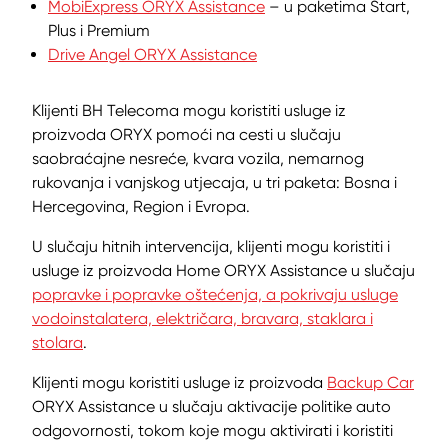
MobiExpress ORYX Assistance
– u paketima Start,
Plus i Premium
Drive Angel ORYX Assistance
Klijenti BH Telecoma mogu koristiti usluge iz
proizvoda ORYX pomoći na cesti u slučaju
saobraćajne nesreće, kvara vozila, nemarnog
rukovanja i vanjskog utjecaja, u tri paketa: Bosna i
Hercegovina, Region i Evropa.
U slučaju hitnih intervencija, klijenti mogu koristiti i
usluge iz proizvoda Home ORYX Assistance u slučaju
popravke i popravke oštećenja, a pokrivaju usluge
vodoinstalatera, električara, bravara, staklara i
stolara
.
Klijenti mogu koristiti usluge iz proizvoda
Backup Car
ORYX Assistance u slučaju aktivacije politike auto
odgovornosti, tokom koje mogu aktivirati i koristiti