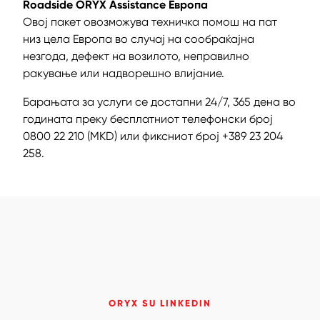
Roadside ORYX Assistance Европа
Овој пакет овозможува техничка помош на пат
низ цела Европа во случај на сообраќајна
незгода, дефект на возилото, неправилно
ракување или надворешно влијание.
Барањата за услуги се достапни 24/7, 365 дена во
годината преку бесплатниот телефонски број
0800 22 210 (MKD) или фиксниот број +389 23 204
258.
ORYX SU LINKEDIN