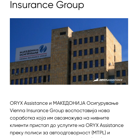
Insurance Group
ORYX Assistance и МАКЕДОНИЈА Oсигурување
Vienna Insurance Group воспоставија нова
соработка која им овозможува на нивните
клиенти пристап до услугите на ORYX Assistance
преку полиси за автоодговорност (MTPL) и