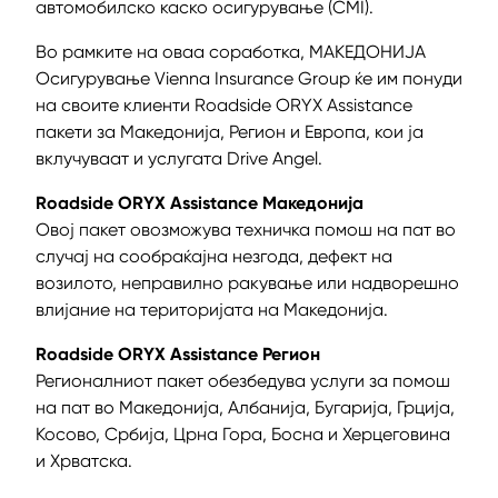
автомобилско каско осигурување (CMI).
Во рамките на оваа соработка, МАКЕДОНИЈА
Oсигурување Vienna Insurance Group ќе им понуди
на своите клиенти Roadside ORYX Assistance
пакети за Македонија, Регион и Европа, кои ја
вклучуваат и услугата Drive Angel.
Roadside ORYX Assistance Македонија
Овој пакет овозможува техничка помош на пат во
случај на сообраќајна незгода, дефект на
возилото, неправилно ракување или надворешно
влијание на територијата на Македонија.
Roadside ORYX Assistance Регион
Регионалниот пакет обезбедува услуги за помош
на пат во Македонија, Албанија, Бугарија, Грција,
Косово, Србија, Црна Гора, Босна и Херцеговина
и Хрватска.