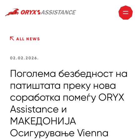
ALL NEWS
02.02.2026.
Поголема безбедност на
патиштата преку нова
соработка помеѓу ORYX
Assistance и
МАКЕДОНИЈА
Oсигурување Vienna