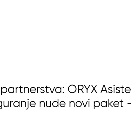
 partnerstva: ORYX Asisten
uranje nude novi paket 