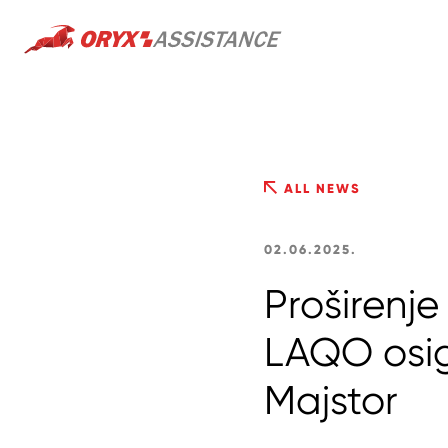
ALL NEWS
02.06.2025.
Proširenje
LAQO osig
Majstor