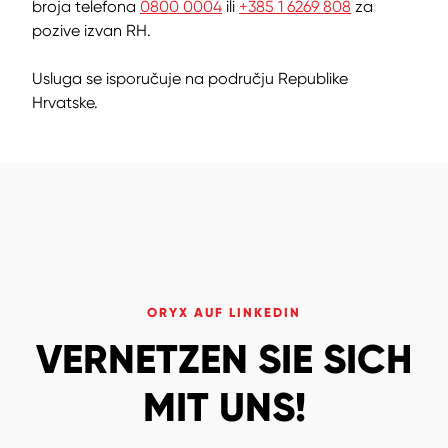
broja telefona
0800 0004
ili
+385 1 6269 808
za
pozive izvan RH.
Usluga se isporučuje na području Republike
Hrvatske.
ORYX AUF LINKEDIN
VERNETZEN SIE SICH
MIT UNS!