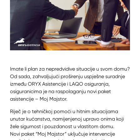
Imate li plan za nepredvidive situacije u svom domu?
Od sada, zahvaljujući proširenju uspješne suradnje
između ORYX Asistencije i LAQO osiguranja,
osiguranicima je na raspolaganju novi paket
asistencije – Moj Majstor.
Riječ je o tehničkoj pomoći u hitnim situacijama
unutar kućanstva, namijenjenoj upravo onima koji
žele sigurnost i pouzdanost u vlastitom domu.
Novi paket “Moj Majstor” uključuje intervencije