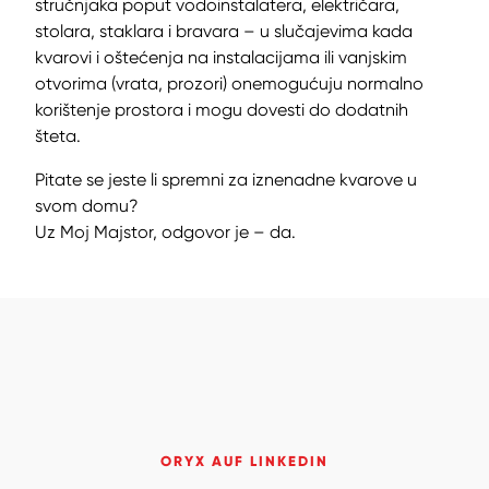
stručnjaka poput vodoinstalatera, električara,
stolara, staklara i bravara – u slučajevima kada
kvarovi i oštećenja na instalacijama ili vanjskim
otvorima (vrata, prozori) onemogućuju normalno
korištenje prostora i mogu dovesti do dodatnih
šteta.
Pitate se jeste li spremni za iznenadne kvarove u
svom domu?
Uz Moj Majstor, odgovor je – da.
ORYX AUF LINKEDIN