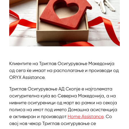
Клиентите на Триглав Осигурување Македонија
од сега ќе имаат на располагање и производи од
ORYX Assistance.
Триглав Осигурување АД Скопје е најголемата
осигурителна куќа во Северна Македонија, а на
нивните осигуреници од март во рамки на секоја
полиса на имот под името Домашна асистенција
е активиран и производот
Home Assistance
. Со
овој нов чекор Триглав осигурување се