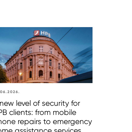
.06.2026.
new level of security for
B clients: from mobile
hone repairs to emergency
ome assistance services