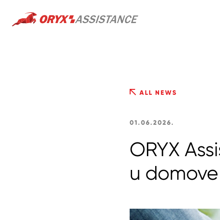
ALL NEWS
01.06.2026.
ORYX Assis
u domove 