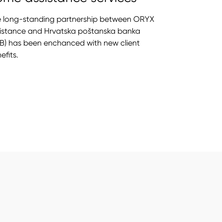
 long-standing partnership between ORYX
istance and Hrvatska poštanska banka
B) has been enchanced with new client
efits.