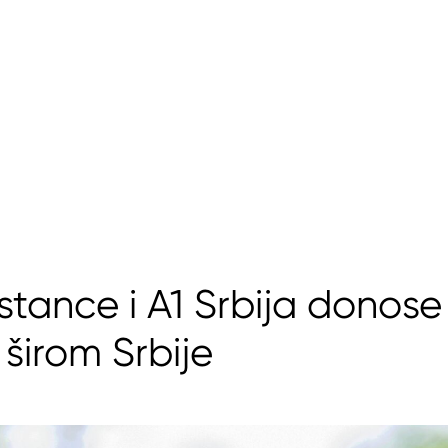
tance i A1 Srbija donose
širom Srbije