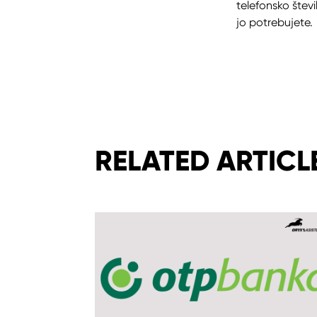
telefonsko štev
jo potrebujete.
RELATED ARTICL