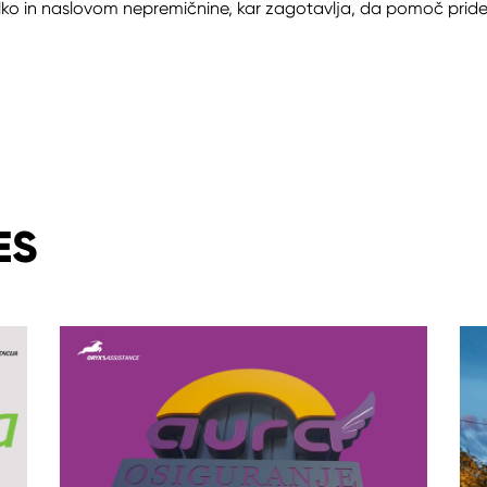
ilko in naslovom nepremičnine, kar zagotavlja, da pomoč pride 
ES