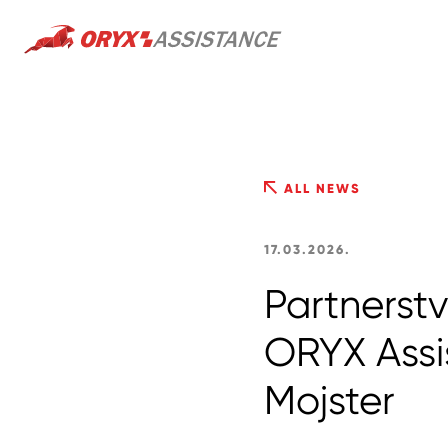
ALL NEWS
17.03.2026.
Partnerstv
ORYX Assis
Mojster