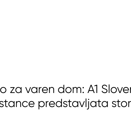
o za varen dom: A1 Sloven
tance predstavljata stor