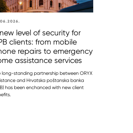
.06.2026.
new level of security for
B clients: from mobile
hone repairs to emergency
ome assistance services
 long-standing partnership between ORYX
istance and Hrvatska poštanska banka
B) has been enchanced with new client
efits.