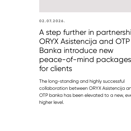
02.07.2026.
A step further in partnersh
ORYX Asistencija and OTP
Banka introduce new
peace-of-mind package
for clients
The long-standing and highly successful
collaboration between ORYX Asistencija a
OTP banka has been elevated to a new, ev
higher level.