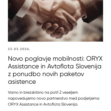
23.03.2026.
Novo poglavje mobilnosti: ORYX
Assistance in Avtoflota Slovenija
z ponudbo novih paketov
asistence
Varno in brezskrbno na poti! Z veseljem
napovedujemo novo partnerstvo med podjetjema
ORYX Assistance in Avtoflota Slovenija.