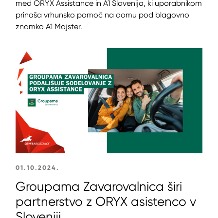
med ORYX Assistance in A1 Slovenija, ki uporabnikom
prinaša vrhunsko pomoč na domu pod blagovno
znamko A1 Mojster.
01.10.2024.
Groupama Zavarovalnica širi
partnerstvo z ORYX asistenco v
Sloveniji