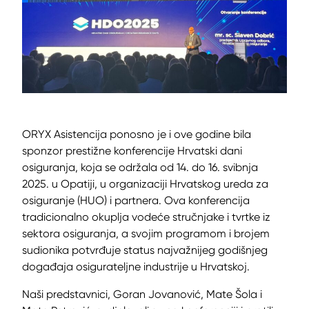
ORYX Asistencija ponosno je i ove godine bila
sponzor prestižne konferencije Hrvatski dani
osiguranja, koja se održala od 14. do 16. svibnja
2025. u Opatiji, u organizaciji Hrvatskog ureda za
osiguranje (HUO) i partnera. Ova konferencija
tradicionalno okuplja vodeće stručnjake i tvrtke iz
sektora osiguranja, a svojim programom i brojem
sudionika potvrđuje status najvažnijeg godišnjeg
događaja osigurateljne industrije u Hrvatskoj.
Naši predstavnici, Goran Jovanović, Mate Šola i