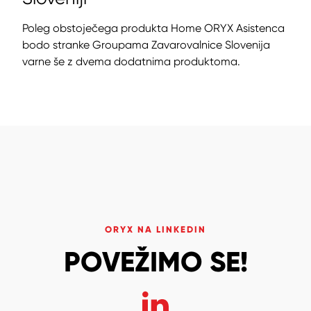
Poleg obstoječega produkta Home ORYX Asistenca
bodo stranke Groupama Zavarovalnice Slovenija
varne še z dvema dodatnima produktoma.
ORYX NA LINKEDIN
POVEŽIMO SE!