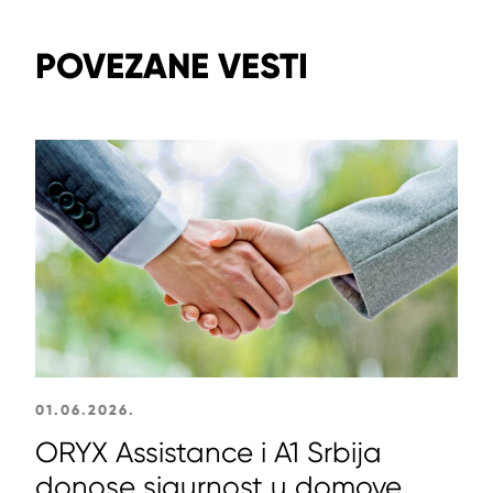
POVEZANE VESTI
01.06.2026.
ORYX Assistance i A1 Srbija
donose sigurnost u domove