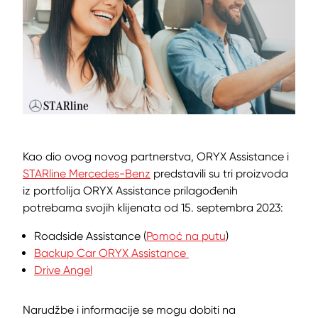
Kao dio ovog novog partnerstva, ORYX Assistance i
STARline Mercedes-Benz
predstavili su tri proizvoda
iz portfolija ORYX Assistance prilagođenih
potrebama svojih klijenata od 15. septembra 2023:
Roadside Assistance (
Pomoć na putu
)
Backup Car ORYX Assistance
Drive Angel
Narudžbe i informacije se mogu dobiti na