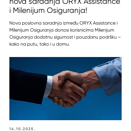
nova saradnja ORYX Assistance
i Milenijum Osiguranja!
Nova poslovna saradnja između ORYX Assistance i
Milenijum Osiguranja donosi korisnicima Milenijum
Osiguranja dodatnu sigurnost i pouzdanu podršku –
kako na putu, tako i u domu.
14.10.2025.