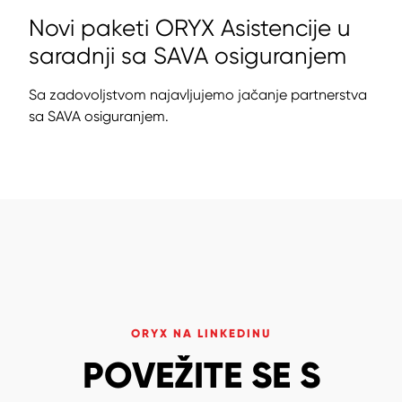
Novi paketi ORYX Asistencije u
saradnji sa SAVA osiguranjem
Sa zadovoljstvom najavljujemo jačanje partnerstva
sa SAVA osiguranjem.
ORYX NA LINKEDINU
POVEŽITE SE S