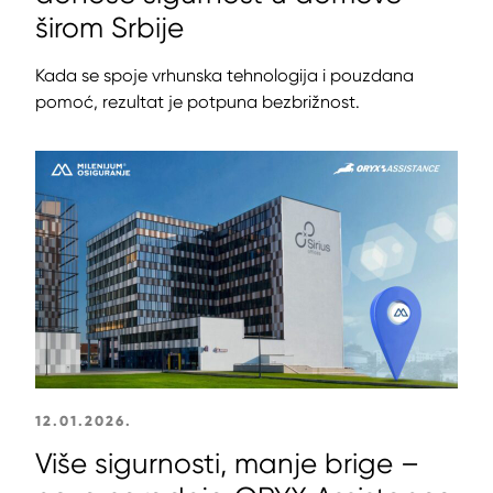
širom Srbije
Kada se spoje vrhunska tehnologija i pouzdana
pomoć, rezultat je potpuna bezbrižnost.
12.01.2026.
Više sigurnosti, manje brige –