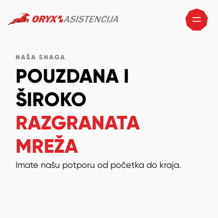
NAŠA SNAGA
POUZDANA I
ŠIROKO
RAZGRANATA
MREŽA
Imate našu potporu od početka do kraja.