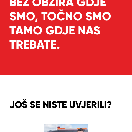
BEZ OBZIRA GDJE
SMO, TOČNO SMO
TAMO GDJE NAS
TREBATE.
JOŠ SE NISTE UVJERILI?