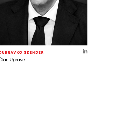
DUBRAVKO SKENDER
Član Uprave