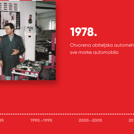
1978.
Otvorena obiteljska automeh
sve marke automobila
89.
1990.-1999.
2000.-2009.
20