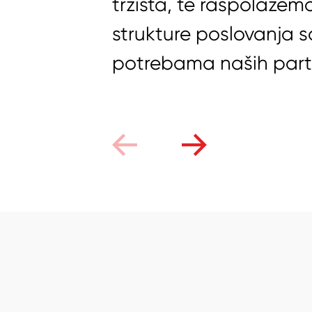
tržišta, te raspolažemo
strukture poslovanja 
potrebama naših part