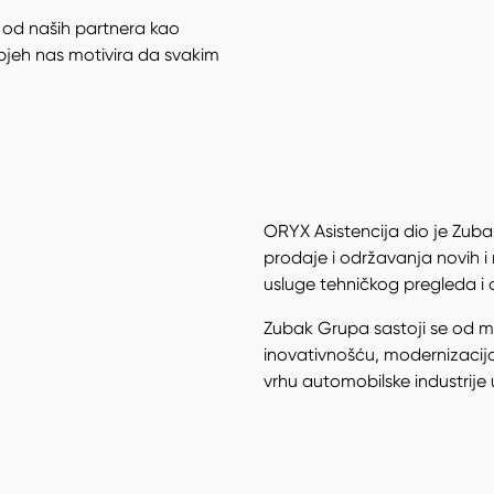
 od naših partnera kao
spjeh nas motivira da svakim
ORYX Asistencija dio je Zuba
prodaje i održavanja novih i
usluge tehničkog pregleda i o
Zubak Grupa sastoji se od mn
inovativnošću, modernizacij
vrhu automobilske industrije u