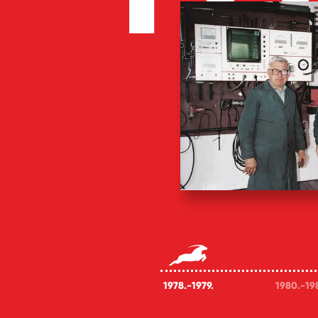
1978.-1979.
1980.-19