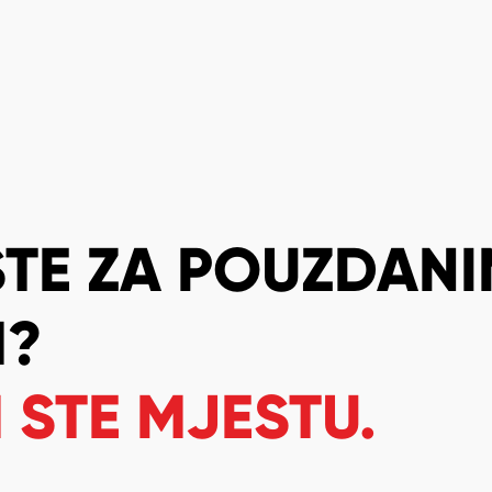
STE ZA POUZDAN
M?
STE MJESTU.