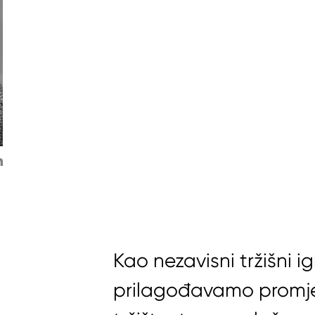
Kao nezavisni tržišni i
prilagođavamo promjen