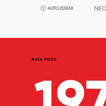
NAŠA PRIČA
19