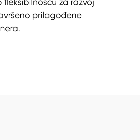
 fleksibilnošću za razvoj
savršeno prilagođene
nera.