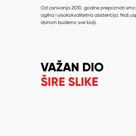
Od osnivanja 2010. godine prepoznati smo
agilna i visokokvalitetna asistencija. Naš u
danom budemo sve bolji.
VAŽAN DIO
ŠIRE SLIKE