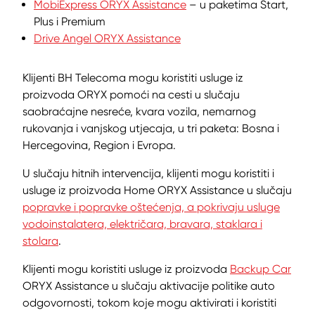
MobiExpress ORYX Assistance
– u paketima Start,
Plus i Premium
Drive Angel ORYX Assistance
Klijenti BH Telecoma mogu koristiti usluge iz
proizvoda ORYX pomoći na cesti u slučaju
saobraćajne nesreće, kvara vozila, nemarnog
rukovanja i vanjskog utjecaja, u tri paketa: Bosna i
Hercegovina, Region i Evropa.
U slučaju hitnih intervencija, klijenti mogu koristiti i
usluge iz proizvoda Home ORYX Assistance u slučaju
popravke i popravke oštećenja, a pokrivaju usluge
vodoinstalatera, električara, bravara, staklara i
stolara
.
Klijenti mogu koristiti usluge iz proizvoda
Backup Car
ORYX Assistance u slučaju aktivacije politike auto
odgovornosti, tokom koje mogu aktivirati i koristiti