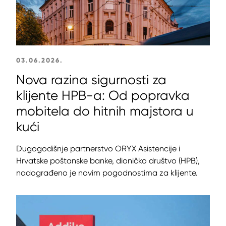
03.06.2026.
Nova razina sigurnosti za
klijente HPB-a: Od popravka
mobitela do hitnih majstora u
kući
Dugogodišnje partnerstvo ORYX Asistencije i
Hrvatske poštanske banke, dioničko društvo (HPB),
nadograđeno je novim pogodnostima za klijente.