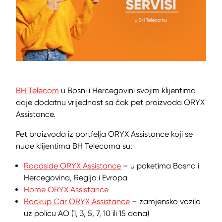
BH Telecom
u Bosni i Hercegovini svojim klijentima
daje dodatnu vrijednost sa čak pet proizvoda ORYX
Assistance.
Pet proizvoda iz portfelja ORYX Assistance koji se
nude klijentima BH Telecoma su:
Roadside ORYX Assistance
– u paketima Bosna i
Hercegovina, Regija i Evropa
Home ORYX Assistance
Backup Car ORYX Assistance
– zamjensko vozilo
uz policu AO (1, 3, 5, 7, 10 ili 15 dana)