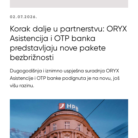
02.07.2026.
Korak dalje u partnerstvu: ORYX
Asistencija i OTP banka
predstavljaju nove pakete
bezbrižnosti
Dugogodišnja i iznimno uspješna suradnja ORYX
Asistencije i OTP banke podignuta je na novu, još
višu razinu.