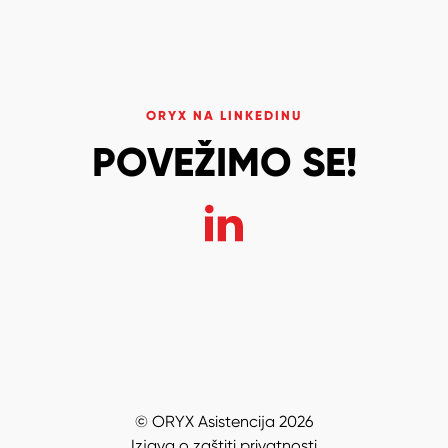
ORYX NA LINKEDINU
POVEŽIMO SE!
© ORYX Asistencija 2026
Izjava o zaštiti privatnosti