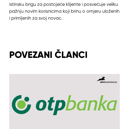
istinsku brigu za postojeće klijente i posvećuje veliku
pažnju novim korisnicima koji brinu o omjeru uloženih
i primljenih za svoj novac.
POVEZANI ČLANCI