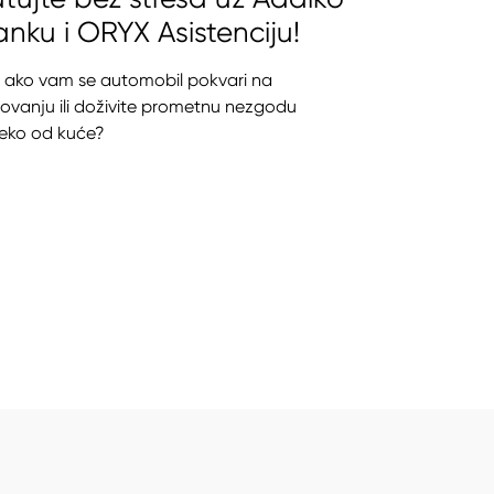
nku i ORYX Asistenciju!
 ako vam se automobil pokvari na
ovanju ili doživite prometnu nezgodu
eko od kuće?