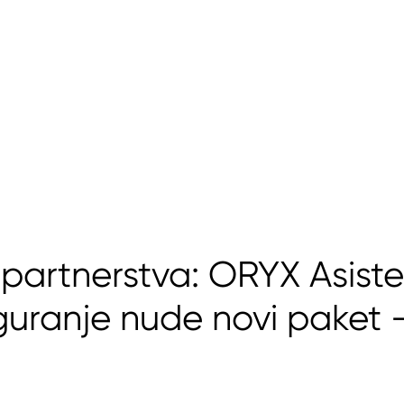
 partnerstva: ORYX Asisten
uranje nude novi paket 