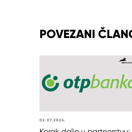
POVEZANI ČLAN
02.07.2026.
Korak dalje u partnerstvu: