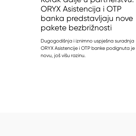
ORYX Asistencija i OTP
banka predstavljaju nove
pakete bezbrižnosti
Dugogodišnja i iznimno uspješna suradnja
ORYX Asistencije i OTP banke podignuta je
novu, još višu razinu.