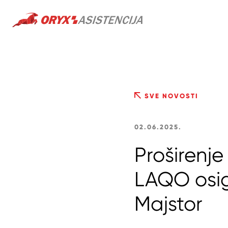
SVE NOVOSTI
02.06.2025.
Proširenje
LAQO osig
Majstor