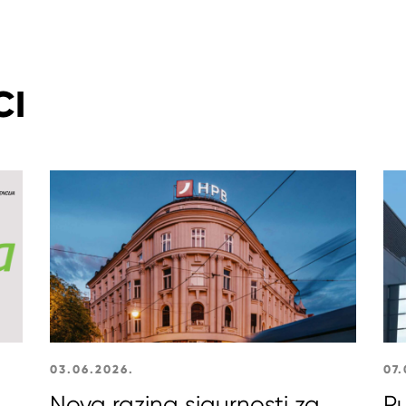
CI
03.06.2026.
07.
Nova razina sigurnosti za
Pu