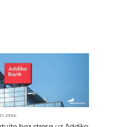
01.2026.
tujte bez stresa uz Addiko