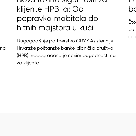
klijente HPB-a: Od
ba
popravka mobitela do
Što
hitnih majstora u kući
put
dal
Dugogodišnje partnerstvo ORYX Asistencije i
 na
Hrvatske poštanske banke, dioničko društvo
(HPB), nadograđeno je novim pogodnostima
za klijente.