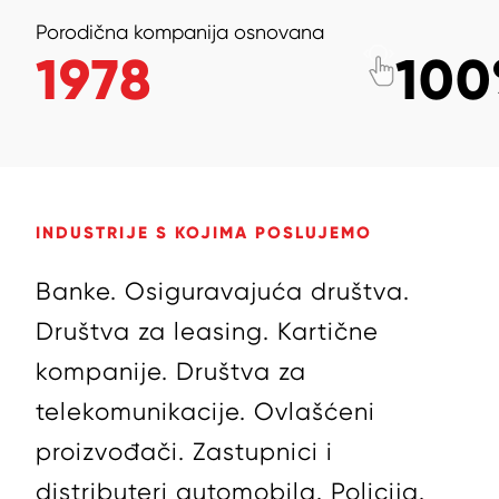
Porodična kompanija osnovana
1978
100
INDUSTRIJE S KOJIMA POSLUJEMO
Banke.
Osiguravajuća društva.
Društva za leasing.
Kartične
kompanije.
Društva za
telekomunikacije.
Ovlašćeni
proizvođači.
Zastupnici i
distributeri automobila.
Policija.