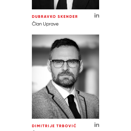
DUBRAVKO SKENDER
Član Uprave
DIMITRIJE TRBOVIĆ