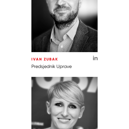
IVAN ZUBAK
Predsjednik Uprave