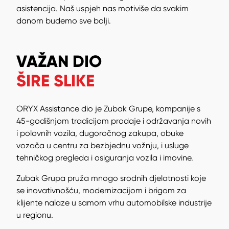
asistencija. Naš uspjeh nas motiviše da svakim
danom budemo sve bolji.
VAŽAN DIO
ŠIRE SLIKE
ORYX Assistance dio je Zubak Grupe, kompanije s
45-godišnjom tradicijom prodaje i održavanja novih
i polovnih vozila, dugoročnog zakupa, obuke
vozača u centru za bezbjednu vožnju, i usluge
tehničkog pregleda i osiguranja vozila i imovine.
Zubak Grupa pruža mnogo srodnih djelatnosti koje
se inovativnošću, modernizacijom i brigom za
klijente nalaze u samom vrhu automobilske industrije
u regionu.