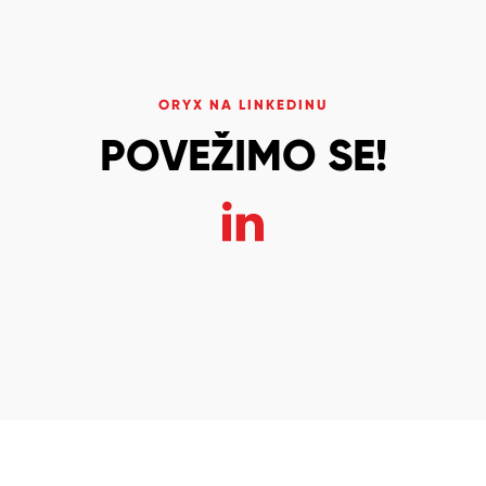
ORYX NA LINKEDINU
POVEŽIMO SE!
© ORYX Assistance 2026
Izjava o zaštiti privatnosti