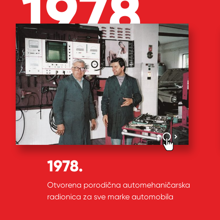
1978
1978.
Otvorena porodična automehaničarska
radionica za sve marke automobila