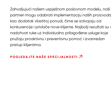
Zahvaljujući našem uspješnom poslovnom modelu, naši
partneri mogu odabrati implementaciju naših proizvod
kao dodatak vlastitoj ponudi, čime se izdvajaju od
konkurencije i privlače nove klijente. Najbolji rezultati s
nadohvat ruke uz individualno prilagođene usluge koje
pružaju proaktivnu i preventivnu pomoć i izvanredan
pristup klijentima.
POGLEDAJTE NAŠE SPECIJALNOSTI