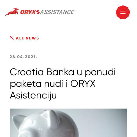
ALL NEWS
28.04.2021.
Croatia Banka u ponudi
paketa nudi i ORYX
Asistenciju