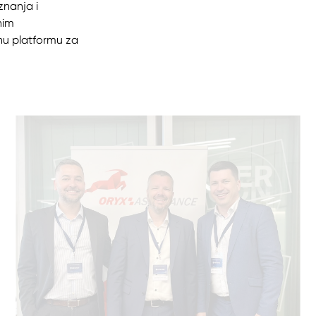
znanja i
nim
nu platformu za