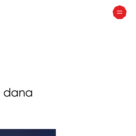
h dana