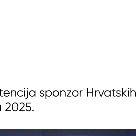
tencija sponzor Hrvatski
a 2025.