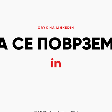
ORYX НА LINKEDIN
А СЕ ПОВРЗЕМ